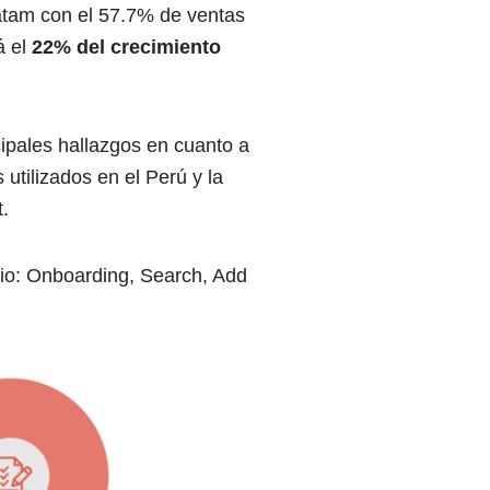
Latam con el 57.7% de ventas
á el
22% del crecimiento
cipales hallazgos en cuanto a
utilizados en el Perú y la
.
ario: Onboarding, Search, Add