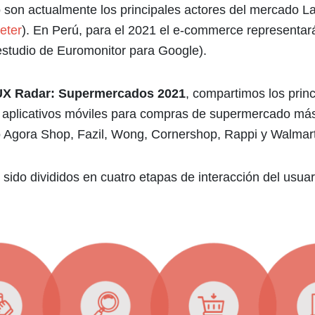
o son actualmente los principales actores del mercado 
eter
). En Perú, para el 2021 el e-commerce representar
(estudio de Euromonitor para Google).
UX Radar: Supermercados 2021
, compartimos los prin
s aplicativos móviles para compras de supermercado más 
 Agora Shop, Fazil, Wong, Cornershop, Rappi y Walmart
 sido divididos en cuatro etapas de interacción del usu