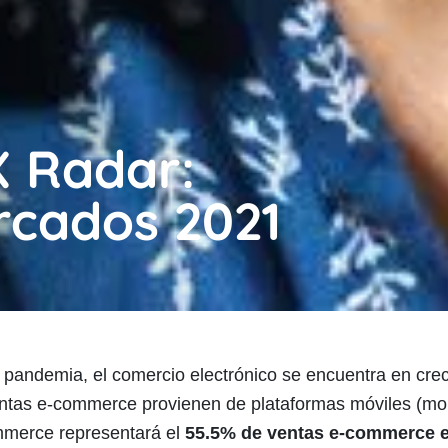
X Radar:
cados 2021
a pandemia, el comercio electrónico se encuentra en crec
entas e-commerce provienen de plataformas móviles (mo
mmerce representará el
55.5% de ventas e-commerce e