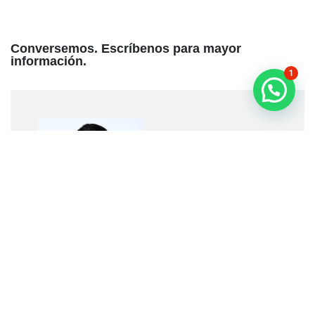
Conversemos. Escríbenos para mayor
información.
1
Freddy Linares
Director