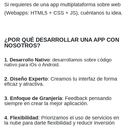
Si requieres de una app multiplataforma sobre web
(Webapps: HTML5 + CSS + JS), cuéntanos tu idea.
¿POR QUÉ DESARROLLAR UNA APP CON
NOSOTROS?
1. Desarrollo Nativo
: desarrollamos sobre código
nativo para iOs o Android.
2
.
Diseño Experto
: Creamos tu interfaz de forma
eficaz y atractiva.
3
.
Enfoque de Granjería
: Feedback pensando
siempre en crear la mejor aplicación.
4
.
Flexibilidad
: Priorizamos el uso de servicios en
la nube para darte flexibilidad y reducir inversión